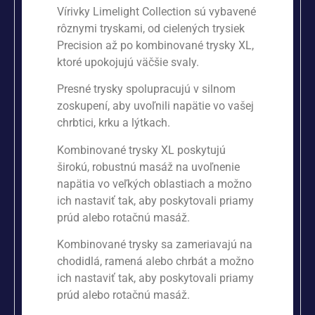
Vírivky Limelight Collection sú vybavené
rôznymi tryskami, od cielených trysiek
Precision až po kombinované trysky XL,
ktoré upokojujú väčšie svaly.
Presné trysky spolupracujú v silnom
zoskupení, aby uvoľnili napätie vo vašej
chrbtici, krku a lýtkach.
Kombinované trysky XL poskytujú
širokú, robustnú masáž na uvoľnenie
napätia vo veľkých oblastiach a možno
ich nastaviť tak, aby poskytovali priamy
prúd alebo rotačnú masáž.
Kombinované trysky sa zameriavajú na
chodidlá, ramená alebo chrbát a možno
ich nastaviť tak, aby poskytovali priamy
prúd alebo rotačnú masáž.