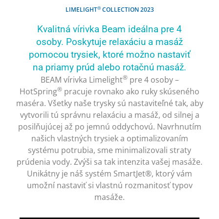
®
LIMELIGHT
COLLECTION 2023
Kvalitná vírivka Beam ideálna pre 4
osoby. Poskytuje relaxáciu a masáž
pomocou trysiek, ktoré možno nastaviť
na priamy prúd alebo rotačnú masáž.
®
BEAM vírivka Limelight
pre 4 osoby –
®
HotSpring
pracuje rovnako ako ruky skúseného
maséra. Všetky naše trysky sú nastaviteľné tak, aby
vytvorili tú správnu relaxáciu a masáž, od silnej a
posilňujúcej až po jemnú oddychovú. Navrhnutím
našich vlastných trysiek a optimalizovaním
systému potrubia, sme minimalizovali straty
prúdenia vody. Zvýši sa tak intenzita vašej masáže.
Unikátny je náš systém SmartJet®, ktorý vám
umožní nastaviť si vlastnú rozmanitosť typov
masáže.