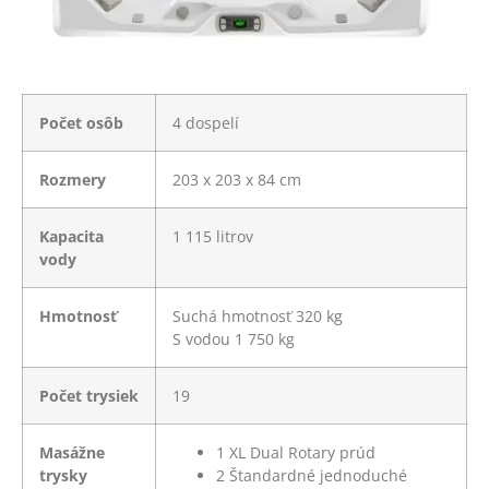
Počet osôb
4 dospelí
Rozmery
203 x 203 x 84 cm
Kapacita
1 115 litrov
vody
Hmotnosť
Suchá hmotnosť 320 kg
S vodou 1 750 kg
Počet trysiek
19
Masážne
1
XL Dual Rotary prúd
trysky
2
Štandardné jednoduché