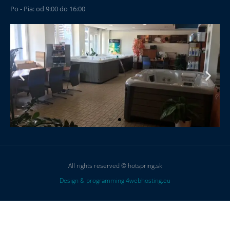
Po - Pia: od 9:00 do 16:00
All rights reserved © hotspring.sk
Design & programming 4webhosting.eu