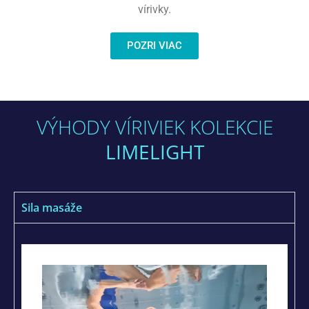
vírivky.
POZRI VIAC
VÝHODY VÍRIVIEK KOLEKCIE
LIMELIGHT
Sila masáže