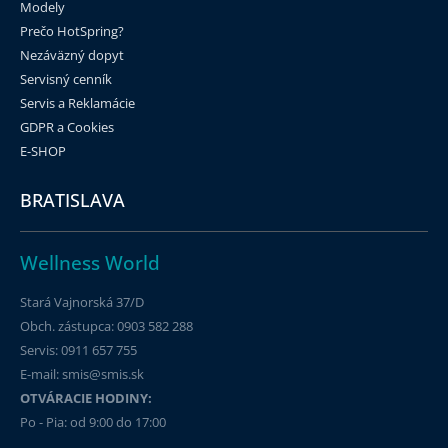
Modely
Prečo HotSpring?
Nezáväzný dopyt
Servisný cenník
Servis a Reklamácie
GDPR a Cookies
E-SHOP
BRATISLAVA
Wellness World
Stará Vajnorská 37/D
Obch. zástupca: 0903 582 288
Servis: 0911 657 755
E-mail: smis@smis.sk
OTVÁRACIE HODINY:
Po - Pia: od 9:00 do 17:00