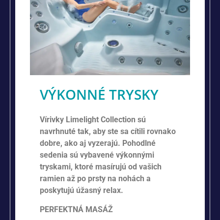
VÝKONNÉ TRYSKY
Vírivky Limelight Collection sú
navrhnuté tak, aby ste sa cítili rovnako
dobre, ako aj vyzerajú. Pohodlné
sedenia sú vybavené výkonnými
tryskami, ktoré masírujú od vašich
ramien až po prsty na nohách a
poskytujú úžasný relax.
PERFEKTNÁ MASÁŽ