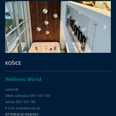
KOŠICE
Wellness World
Letná 40
Obch. zástupca: 0911 657 766
Servis: 0911 657 790​
E-mail: kosice@smis.sk
OTVÁRACIE HODINY: