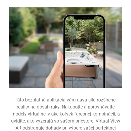
Táto bezplatná aplikácia vám dáva silu rozšírenej
reality na dosah ruky. Nakupujte a porovnávajte
modely virtuálne, v akejkoľvek farebnej kombinácii, a
uvidíte, ako vyzerajú vo vašom priestore. Virtual View
AR odstraňuje dohady pri výbere vašej perfektnej