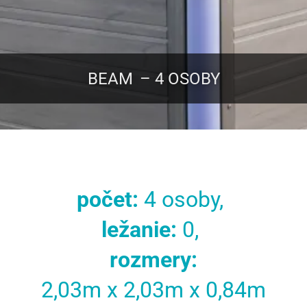
BEAM
– 4 OSOBY
počet:
4 osoby,
ležanie:
0,
rozmery:
2,03m x 2,03m x 0,84m