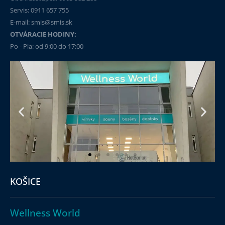
Servis: 0911 657 755
E-mail: smis@smis.sk
OTVÁRACIE HODINY:
Po - Pia: od 9:00 do 17:00
KOŠICE
Wellness World