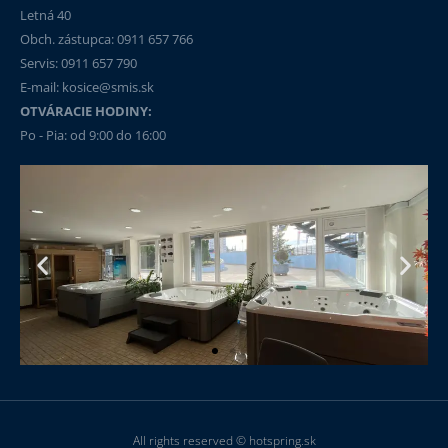
Letná 40
Obch. zástupca: 0911 657 766
Servis: 0911 657 790​
E-mail: kosice@smis.sk
OTVÁRACIE HODINY:
Po - Pia: od 9:00 do 16:00
All rights reserved © hotspring.sk