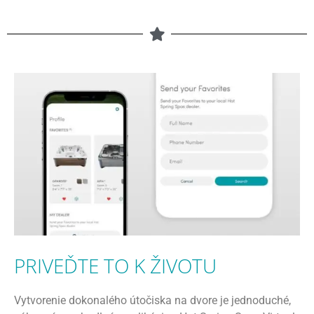
PRIVEĎTE TO K ŽIVOTU
Vytvorenie dokonalého útočiska na dvore je jednoduché,