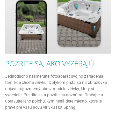
POZRITE SA, AKO VYZERAJÚ
Jednoducho nasmerujte fotoaparát svojho zariadenia
tam, kde chcete vírivku. Dotykom prsta sa na obrazovke
objaví trojrozmerný obraz modelu vírivky, ktorý si
vyberiete. Prejdite sa a pozrite sa dovnútra. Otáčajte a
upravujte jeho polohu, kým nenájdete miesto, ktoré je
práve pre vašu novú vírivku Hot Spring.