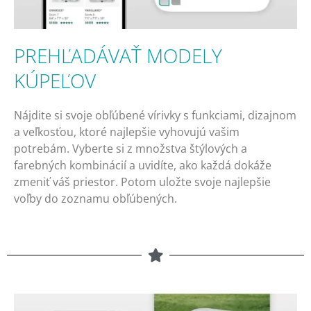
PREHĽADÁVAŤ MODELY
KÚPEĽOV
Nájdite si svoje obľúbené vírivky s funkciami, dizajnom
a veľkosťou, ktoré najlepšie vyhovujú vašim
potrebám.
Vyberte si z množstva štýlových a
farebných kombinácií a uvidíte, ako každá dokáže
zmeniť váš priestor.
Potom uložte svoje najlepšie
voľby do zoznamu obľúbených.