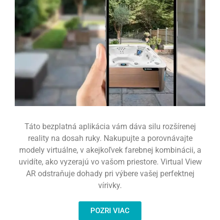
Táto bezplatná aplikácia vám dáva silu rozšírenej
reality na dosah ruky. Nakupujte a porovnávajte
modely virtuálne, v akejkoľvek farebnej kombinácii, a
uvidíte, ako vyzerajú vo vašom priestore. Virtual View
AR odstraňuje dohady pri výbere vašej perfektnej
vírivky.
POZRI VIAC