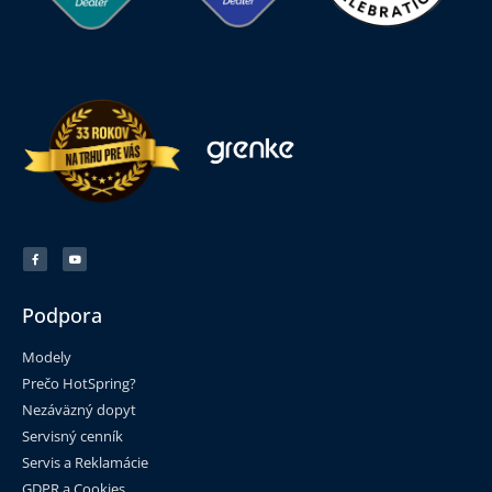
Podpora
Modely
Prečo HotSpring?
Nezáväzný dopyt
Servisný cenník
Servis a Reklamácie
GDPR a Cookies