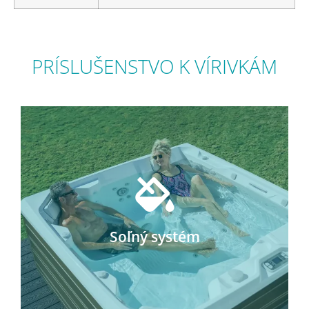
PRÍSLUŠENSTVO K VÍRIVKÁM
Soľný systém