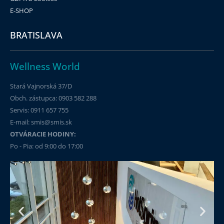
E-SHOP
BRATISLAVA
Wellness World
Stará Vajnorská 37/D
Obch. zástupca: 0903 582 288
Servis: 0911 657 755
E-mail: smis@smis.sk
OTVÁRACIE HODINY:
Po - Pia: od 9:00 do 17:00