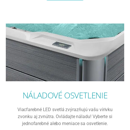
NÁLADOVÉ OSVETLENIE
Viacfarebné LED svetlá zvýrazňujú vašu vírivku
zvonku aj zvnútra. Ovládajte náladu! Vyberte si
jednofarebné alebo meniace sa osvetlenie.