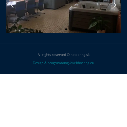
All rights reserved © hotspring.sk
Design & programming 4webhosting.eu